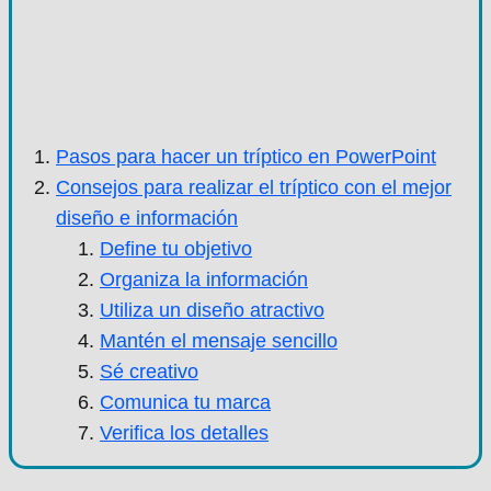
Pasos para hacer un tríptico en PowerPoint
Consejos para realizar el tríptico con el mejor
diseño e información
Define tu objetivo
Organiza la información
Utiliza un diseño atractivo
Mantén el mensaje sencillo
Sé creativo
Comunica tu marca
Verifica los detalles