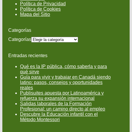
Política de Privacidad
Política de Cookies
Mapa del Sitio
Categorías
Categorías
Entradas recientes
Qué es la IP pública, cómo saberla y para
qué sirve
Guía para vivir y trabajar en Canadá siendo
latino: pasos, consejos y oportunidades
reales
Publisuites apuesta por Latinoamérica y
refuerza su expansión internacional
Salidas laborales de la Formación
Profesional: un camino directo al empleo
Descubre la Educación infantil con el
Método Montessori