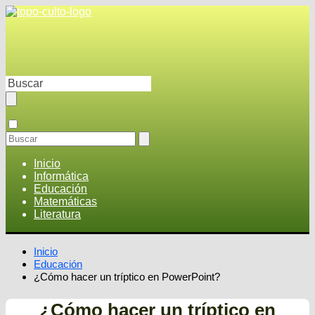
Inicio
Informática
Educación
Matemáticas
Literatura
Inicio
Educación
¿Cómo hacer un tríptico en PowerPoint?
¿Cómo hacer un tríptico en