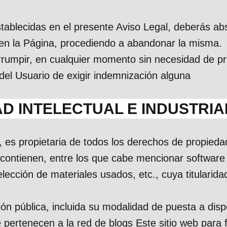
tablecidas en el presente Aviso Legal, deberás abst
n en la Página, procediendo a abandonar la misma.
rumpir, en cualquier momento sin necesidad de pre
 del Usuario de exigir indemnización alguna
D INTELECTUAL E INDUSTRIA
, es propietaria de todos los derechos de propiedad 
contienen, entre los que cabe mencionar software 
lección de materiales usados, etc., cuya titularid
ión pública, incluida su modalidad de puesta a dispo
pertenecen a la red de blogs Este sitio web para f