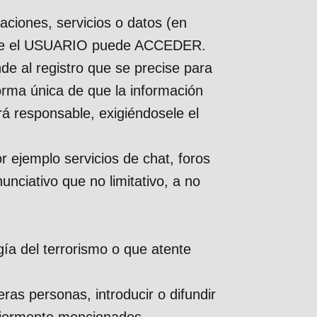
maciones, servicios o datos (en
os que el USUARIO puede ACCEDER.
de al registro que se precise para
orma única de que la información
rá responsable, exigiéndosele el
ejemplo servicios de chat, foros
unciativo que no limitativo, a no
gía del terrorismo o que atente
ras personas, introducir o difundir
teriormente mencionados