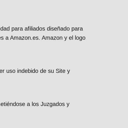
idad para afiliados diseñado para
ces a Amazon.es. Amazon y el logo
er uso indebido de su Site y
metiéndose a los Juzgados y