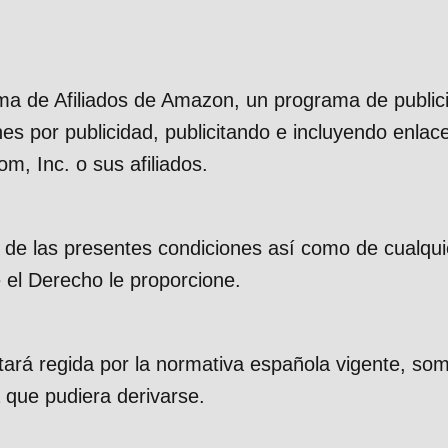
rama de Afiliados de Amazon, un programa de public
es por publicidad, publicitando e incluyendo enla
, Inc. o sus afiliados.
o de las presentes condiciones así como de cualqui
e el Derecho le proporcione.
tará regida por la normativa española vigente, so
 que pudiera derivarse.