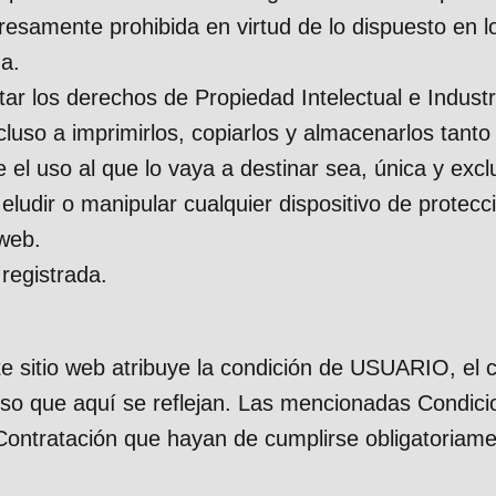
esamente prohibida en virtud de lo dispuesto en lo
za.
los derechos de Propiedad Intelectual e Industrial
incluso a imprimirlos, copiarlos y almacenarlos tant
 el uso al que lo vaya a destinar sea, única y exc
eludir o manipular cualquier dispositivo de protec
 web.
registrada.
e sitio web atribuye la condición de USUARIO, el c
so que aquí se reflejan. Las mencionadas Condici
ontratación que hayan de cumplirse obligatoriame