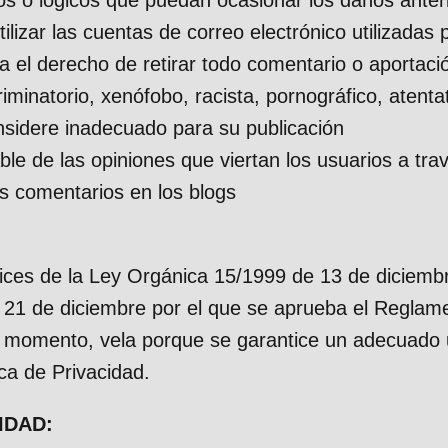
tilizar las cuentas de correo electrónico utilizadas 
 el derecho de retirar todo comentario o aportació
iminatorio, xenófobo, racista, pornográfico, atentat
onsidere inadecuado para su publicación
le de las opiniones que viertan los usuarios a trav
s comentarios en los blogs
trices de la Ley Orgánica 15/1999 de 13 de diciem
 21 de diciembre por el que se aprueba el Reglame
a momento, vela porque se garantice un adecuado u
ca de Privacidad.
IDAD: