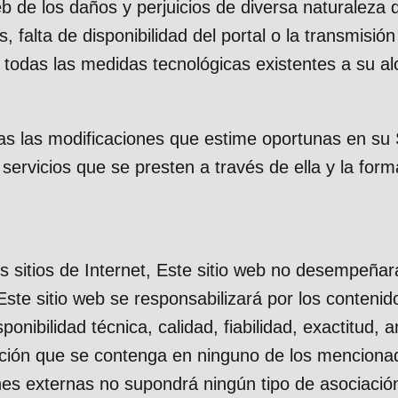
 de los daños y perjuicios de diversa naturaleza q
, falta de disponibilidad del portal o la transmisi
todas las medidas tecnológicas existentes a su alc
das las modificaciones que estime oportunas en su 
 servicios que se presten a través de ella y la fo
s sitios de Internet, Este sitio web no desempeñar
Este sitio web se responsabilizará por los conten
ponibilidad técnica, calidad, fiabilidad, exactitud, 
ación que se contenga en ninguno de los mencionad
nes externas no supondrá ningún tipo de asociación,