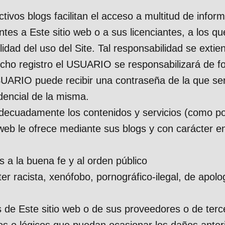
tivos blogs facilitan el acceso a multitud de infor
ientes a Este sitio web o a sus licenciantes, a l
ad del uso del Site. Tal responsabilidad se extien
icho registro el USUARIO se responsabilizará de f
 USUARIO puede recibir una contraseña de la que se
dencial de la misma.
cuadamente los contenidos y servicios (como por 
 web le ofrece mediante sus blogs y con carácter en
ias a la buena fe y al orden público
r racista, xenófobo, pornográfico-ilegal, de apolo
s de Este sitio web o de sus proveedores o de terce
sicos o lógicos que puedan ocasionar los daños an