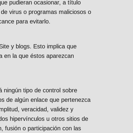
ue pudieran ocasionar, a título
ón de virus o programas maliciosos o
ance para evitarlo.
Site y blogs. Esto implica que
rma en la que éstos aparezcan
á ningún tipo de control sobre
idos de algún enlace que pertenezca
amplitud, veracidad, validez y
os hipervínculos u otros sitios de
 fusión o participación con las